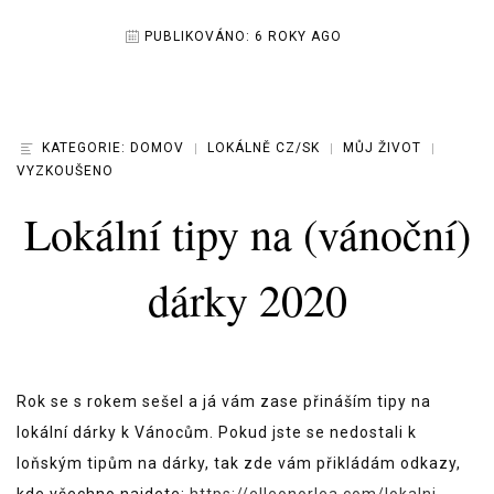
PUBLIKOVÁNO:
6 ROKY AGO
KATEGORIE:
DOMOV
LOKÁLNĚ CZ/SK
MŮJ ŽIVOT
VYZKOUŠENO
Lokální tipy na (vánoční)
dárky 2020
Rok se s rokem sešel a já vám zase přináším tipy na
lokální dárky k Vánocům. Pokud jste se nedostali k
loňským tipům na dárky, tak zde vám přikládám odkazy,