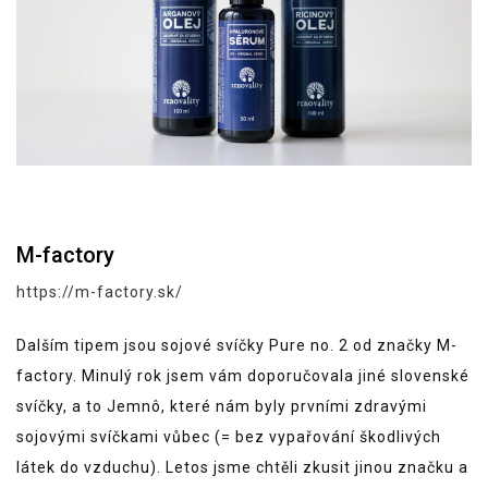
M-factory
https://m-factory.sk/
Dalším tipem jsou sojové svíčky Pure no. 2 od značky M-
factory. Minulý rok jsem vám doporučovala jiné slovenské
svíčky, a to Jemnô, které nám byly prvními zdravými
sojovými svíčkami vůbec (= bez vypařování škodlivých
látek do vzduchu). Letos jsme chtěli zkusit jinou značku a