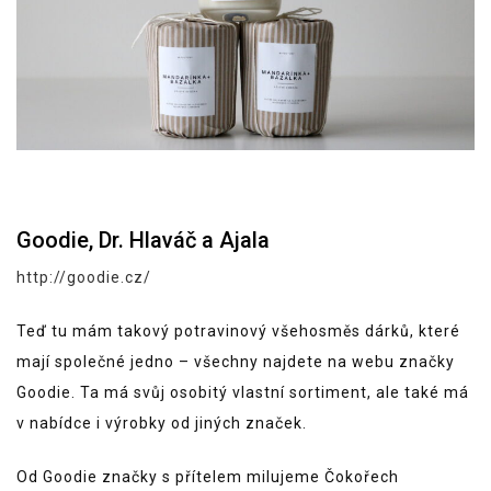
Goodie, Dr. Hlaváč a Ajala
http://goodie.cz/
Teď tu mám takový potravinový všehosměs dárků, které
mají společné jedno – všechny najdete na webu značky
Goodie. Ta má svůj osobitý vlastní sortiment, ale také má
v nabídce i výrobky od jiných značek.
Od Goodie značky s přítelem milujeme Čokořech