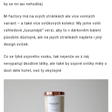
by se mi asi nehodila).
M-factory má na svých stránkách ale více vonných
variant – a také více svíčkových kolekcí. My jsme volili
vzhledově „luxusnější“ verzi, aby to v dárkovém balení
působilo důstojně, ale na jejich stránkách najdete i jiný
design svíček.
Co se týká sojového vosku, tak nejenže se z něj
nevypařují škodlivé látky, ale také by sojové svíčky měly o
dost déle hořet, než ty obyčejné.