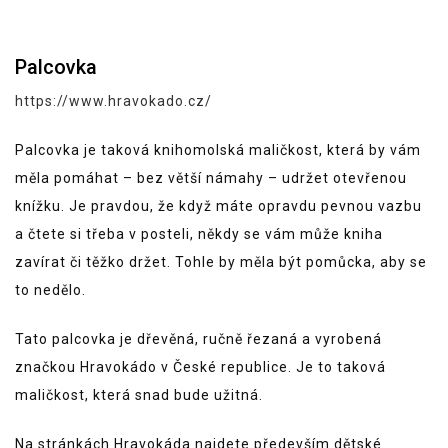
Palcovka
https://www.hravokado.cz/
Palcovka je taková knihomolská maličkost, která by vám
měla pomáhat – bez větší námahy – udržet otevřenou
knížku. Je pravdou, že když máte opravdu pevnou vazbu
a čtete si třeba v posteli, někdy se vám může kniha
zavírat či těžko držet. Tohle by měla být pomůcka, aby se
to nedělo.
Tato palcovka je dřevěná, ručně řezaná a vyrobená
značkou Hravokádo v České republice. Je to taková
maličkost, která snad bude užitná.
Na stránkách Hravokáda najdete především dětské