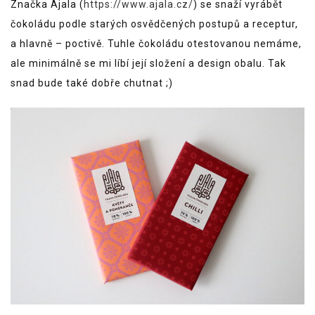
Značka Ajala (
https://www.ajala.cz/
) se snaží vyrábět
čokoládu podle starých osvědčených postupů a receptur,
a hlavně – poctivě. Tuhle čokoládu otestovanou nemáme,
ale minimálně se mi líbí její složení a design obalu. Tak
snad bude také dobře chutnat ;)