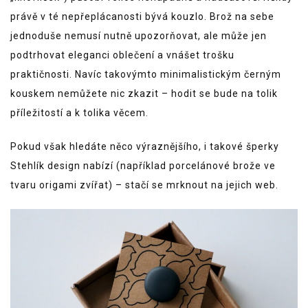
právě v té nepřeplácanosti bývá kouzlo. Brož na sebe
jednoduše nemusí nutně upozorňovat, ale může jen
podtrhovat eleganci oblečení a vnášet trošku
praktičnosti. Navíc takovýmto minimalistickým černým
kouskem nemůžete nic zkazit – hodit se bude na tolik
příležitostí a k tolika věcem.
Pokud však hledáte něco výraznějšího, i takové šperky
Stehlík design nabízí (například porcelánové brože ve
tvaru origami zvířat) – stačí se mrknout na jejich web.