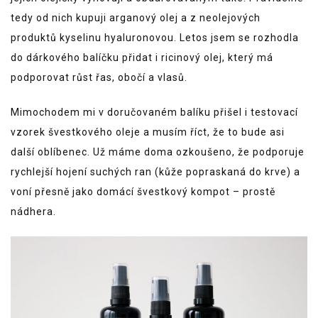
tedy od nich kupuji arganový olej a z neolejových
produktů kyselinu hyaluronovou. Letos jsem se rozhodla
do dárkového balíčku přidat i ricinový olej, který má
podporovat růst řas, obočí a vlasů.
Mimochodem mi v doručovaném balíku přišel i testovací
vzorek švestkového oleje a musím říct, že to bude asi
další oblíbenec. Už máme doma ozkoušeno, že podporuje
rychlejší hojení suchých ran (kůže popraskaná do krve) a
voní přesně jako domácí švestkový kompot – prostě
nádhera.