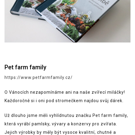
Pet farm family
https://www.petfarmfamily.cz/
O Vánocích nezapomínáme ani na naše zvířecí miláčky!
Každoročně si i oni pod stromečkem najdou svůj dárek.
Už dlouho jsme měli vyhlídnutou značku Pet farm family,
která vyrábí pamlsky, vývary a konzervy pro zvířata.
Jejich výrobky by měly být vysoce kvalitní, chutné a