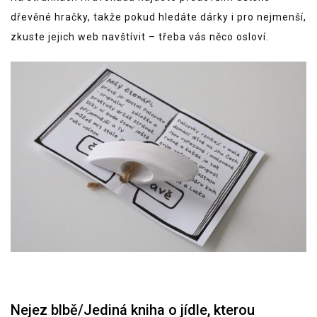
dřevěné hračky, takže pokud hledáte dárky i pro nejmenší,
zkuste jejich web navštívit – třeba vás něco osloví.
Nejez blbě/Jediná kniha o jídle, kterou