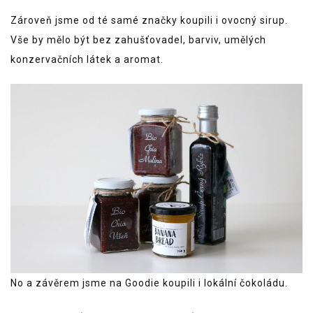
Zároveň jsme od té samé značky koupili i ovocný sirup.
Vše by mělo být bez zahušťovadel, barviv, umělých
konzervačních látek a aromat.
No a závěrem jsme na Goodie koupili i lokální čokoládu.