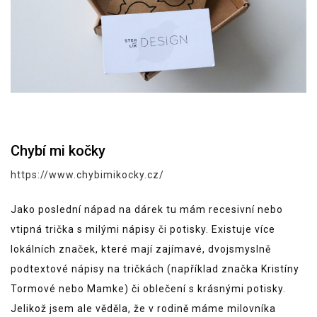
Chybí mi kočky
https://www.chybimikocky.cz/
Jako poslední nápad na dárek tu mám recesivní nebo
vtipná trička s milými nápisy či potisky. Existuje více
lokálních značek, které mají zajímavé, dvojsmyslně
podtextové nápisy na tričkách (například značka Kristíny
Tormové nebo Mamke) či oblečení s krásnými potisky.
Jelikož jsem ale věděla, že v rodině máme milovníka