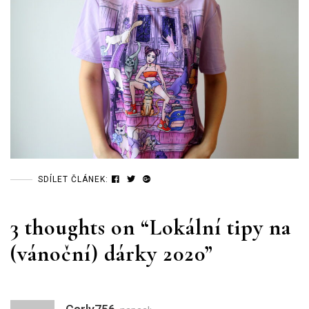
SDÍLET ČLÁNEK:
3 thoughts on “
Lokální tipy na
(vánoční) dárky 2020
”