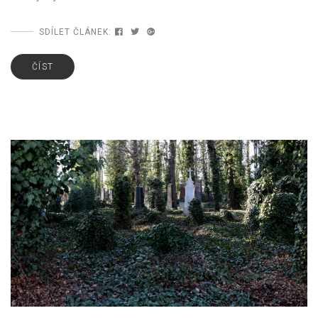
SDÍLET ČLÁNEK:
ČÍST