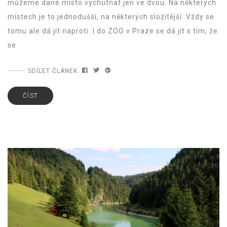
můžeme dané místo vychutnat jen ve dvou. Na některých
místech je to jednodušší, na některých složitější. Vždy se
tomu ale dá jít naproti. I do ZOO v Praze se dá jít s tím, že
se
SDÍLET ČLÁNEK:
ČÍST