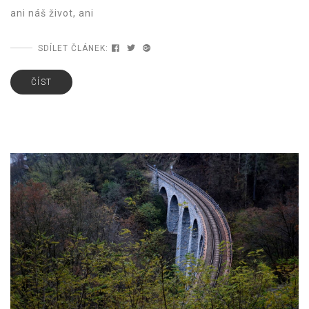
ani náš život, ani
SDÍLET ČLÁNEK:
ČÍST