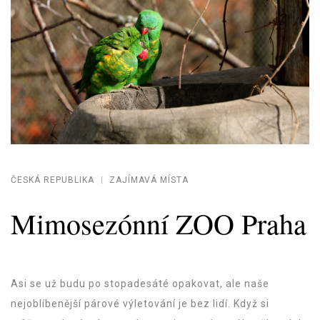
ČESKÁ REPUBLIKA
ZAJÍMAVÁ MÍSTA
Mimosezónní ZOO Praha
Asi se už budu po stopadesáté opakovat, ale naše
nejoblíbenější párové výletování je bez lidí. Když si