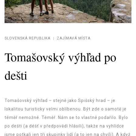
SLOVENSKÁ REPUBLIKA
ZAJÍMAVÁ MÍSTA
Tomašovský výhľad po
dešti
Tomašovský výhľad – stejně jako Spišský hrad – je
lokalitou turisticky velmi oblíbenou. Být zde o samotě je
téměř nemožné. Téměř. Nám se to vlastně podařilo. Bylo
po dešti (a déšť v předpovědi hlásili), takže na vyhlídce
jsme potkali jen tři skupinky lidí (a to jen na chvíli). A když