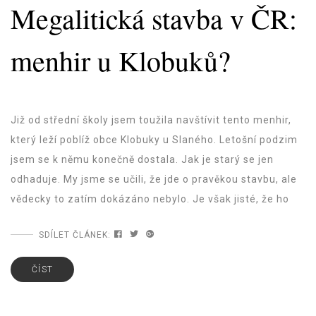
Megalitická stavba v ČR:
menhir u Klobuků?
Již od střední školy jsem toužila navštívit tento menhir,
který leží poblíž obce Klobuky u Slaného. Letošní podzim
jsem se k němu konečně dostala. Jak je starý se jen
odhaduje. My jsme se učili, že jde o pravěkou stavbu, ale
vědecky to zatím dokázáno nebylo. Je však jisté, že ho
SDÍLET ČLÁNEK:
ČÍST