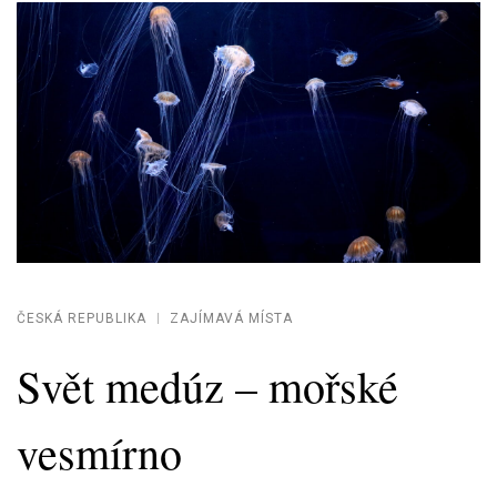
ČESKÁ REPUBLIKA
ZAJÍMAVÁ MÍSTA
Svět medúz – mořské
vesmírno