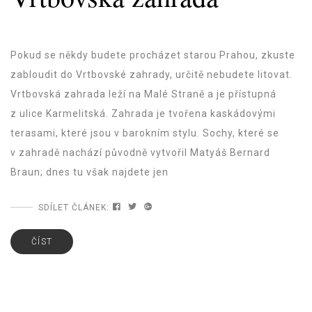
Pokud se někdy budete procházet starou Prahou, zkuste
zabloudit do Vrtbovské zahrady, určitě nebudete litovat.
Vrtbovská zahrada leží na Malé Straně a je přístupná
z ulice Karmelitská. Zahrada je tvořena kaskádovými
terasami, které jsou v barokním stylu. Sochy, které se
v zahradě nachází původně vytvořil Matyáš Bernard
Braun; dnes tu však najdete jen
SDÍLET ČLÁNEK:
ČÍST