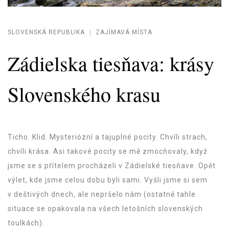
SLOVENSKÁ REPUBLIKA
ZAJÍMAVÁ MÍSTA
Zádielska tiesňava: krásy
Slovenského krasu
Ticho. Klid. Mysteriózní a tajuplné pocity. Chvíli strach,
chvíli krása. Asi takové pocity se mě zmocňovaly, když
jsme se s přítelem procházeli v Zádielské tiesňave. Opět
výlet, kde jsme celou dobu byli sami. Vyšli jsme si sem
v deštivých dnech, ale nepršelo nám (ostatně tahle
situace se opakovala na všech letošních slovenských
toulkách).