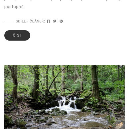
postupně
SDÍLET ČLÁNEK:
ČÍST