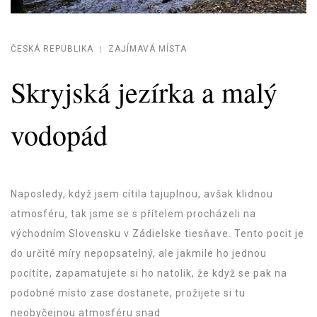
ČESKÁ REPUBLIKA
ZAJÍMAVÁ MÍSTA
Skryjská jezírka a malý
vodopád
Naposledy, když jsem cítila tajuplnou, avšak klidnou
atmosféru, tak jsme se s přítelem procházeli na
východním Slovensku v Zádielske tiesňave. Tento pocit je
do určité míry nepopsatelný, ale jakmile ho jednou
pocítíte, zapamatujete si ho natolik, že když se pak na
podobné místo zase dostanete, prožijete si tu
neobyčejnou atmosféru snad