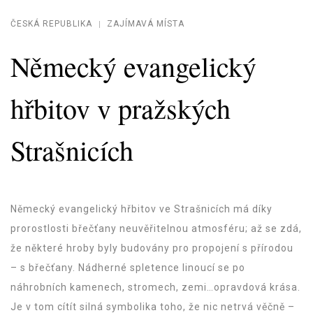
ČESKÁ REPUBLIKA
ZAJÍMAVÁ MÍSTA
Německý evangelický
hřbitov v pražských
Strašnicích
Německý evangelický hřbitov ve Strašnicích má díky
prorostlosti břečťany neuvěřitelnou atmosféru; až se zdá,
že některé hroby byly budovány pro propojení s přírodou
– s břečťany. Nádherné spletence linoucí se po
náhrobních kamenech, stromech, zemi…opravdová krása.
Je v tom cítít silná symbolika toho, že nic netrvá věčně –